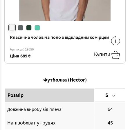
Класична чоловіча поло з відкладним комірцем
XL
-
689 ₴
Артикул: 19556
Купити
Ціна
689 ₴
Футболка (Hector)
Розмір
S
64
Довжина виробу від плеча
Напівобхват у грудях
45