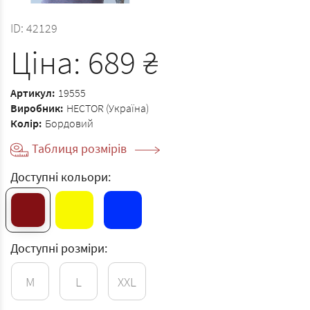
ID:
42129
Ціна:
689
₴
Артикул:
19555
Виробник:
HECTOR (Україна)
Колір:
Бордовий
Таблиця розмірів
Доступні кольори:
Доступні розміри:
M
L
XXL