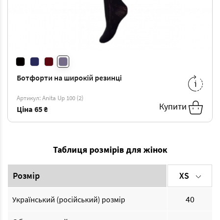
Ботфорти на широкій резинці
23-25
-
65 ₴
Артикул: Anita Up 100 (2)
Купити
Ціна
65 ₴
Таблиця розмірів для жінок
Розмір
XS
40
Український (російський) розмір