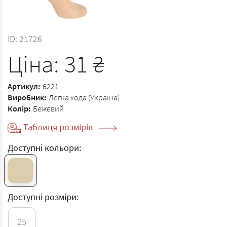
ID:
21726
Ціна:
31
₴
Артикул:
6221
Виробник:
Легка хода (Україна)
Колір:
Бежевий
Таблиця розмірів
Доступні кольори:
Доступні розміри:
25