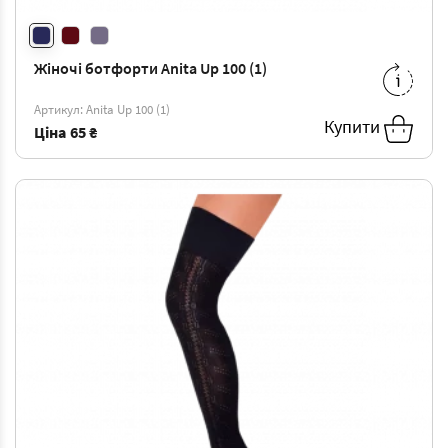
Жіночі ботфорти Anita Up 100 (1)
23-25
-
65 ₴
Артикул: Anita Up 100 (1)
Купити
Ціна
65 ₴