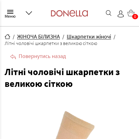
Меню
0
ЖІНОЧА БІЛИЗНА
Шкарпетки жіночі
Літні чоловічі шкарпетки з великою сіткою
Повернутись назад
Літні чоловічі шкарпетки з
великою сіткою