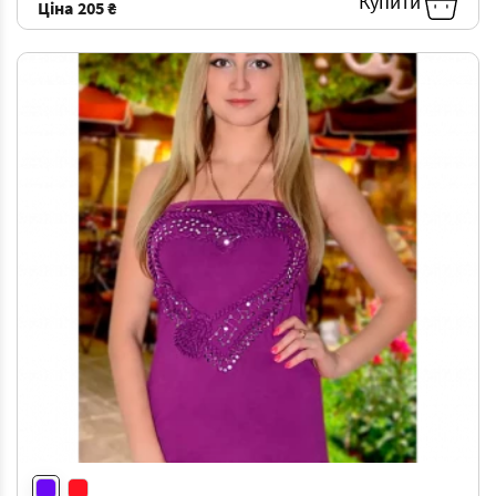
Купити
Ціна
205 ₴