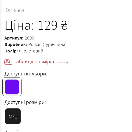
ID:
25564
Ціна:
129
₴
Артикул:
2090
Виробник:
Polkan (Туреччина)
Колір:
Фіолетовий
Таблиця розмірів
Доступні кольори:
Доступні розміри:
M/L