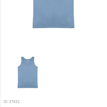
ID:
37631