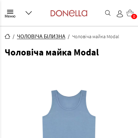
Меню
0
ЧОЛОВІЧА БІЛИЗНА
Чоловіча майка Modal
Чоловіча майка Modal