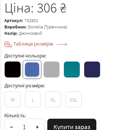
Ціна:
306
₴
Артикул:
732601
Виробник:
Donella (Туреччина)
Колір:
Джинсовий
Таблиця розмірів
Доступні кольори:
Доступні розміри:
M
L
XL
XXL
Кількість:
Купити зараз