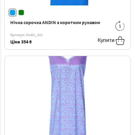
Нічна сорочка ANDIN з коротким рукавом
56
-
354 ₴
Артикул: Andin_611
Купити
Ціна
354 ₴