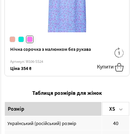
Нічна сорочка з малюнком без рукава
56
-
354 ₴
Артикул: W106-SS24
Купити
Ціна
354 ₴
Таблиця розмірів для жінок
Розмір
XS
40
Український (російський) розмір