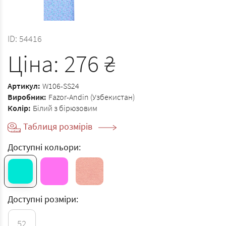
ID:
54416
Ціна:
276
₴
Артикул:
W106-SS24
Виробник:
Fazor-Andin (Узбекистан)
Колір:
Білий з бірюзовим
Таблиця розмірів
Доступні кольори:
Доступні розміри:
52