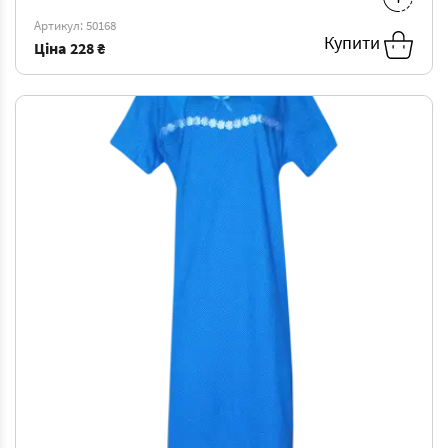
M
-
228 ₴
Артикул: 50168
Купити
Ціна
228 ₴