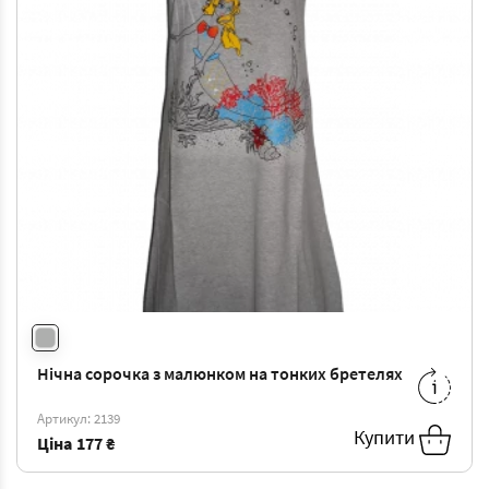
Нічна сорочка з малюнком на тонких бретелях
S
-
177 ₴
Артикул: 2139
Купити
Ціна
177 ₴