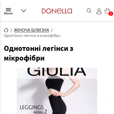
Меню
0
ЖІНОЧА БІЛИЗНА
Однотонні легінси з мікрофібри
Однотонні легінси з
мікрофібри