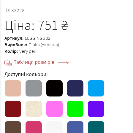
ID:
33228
Ціна:
751
₴
Артикул:
LEGGINGS 02
Виробник:
Giulia (Україна)
Колір:
Very peri
Таблиця розмірів
Доступні кольори: