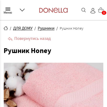
Меню
0
ДЛЯ ДОМУ
Рушники
Рушник Honey
Повернутись назад
Рушник Honey