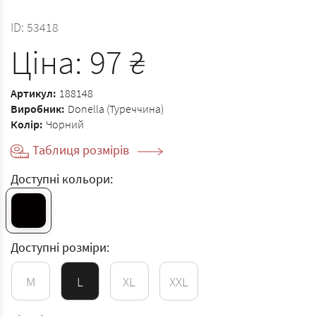
ID:
53418
Ціна:
97
₴
Артикул:
188148
Виробник:
Donella (Туреччина)
Колір:
Чорний
Таблиця розмірів
Доступні кольори:
Доступні розміри:
M
L
XL
XXL