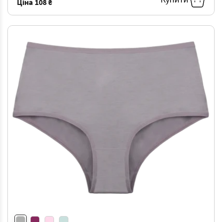
Ціна
108 ₴