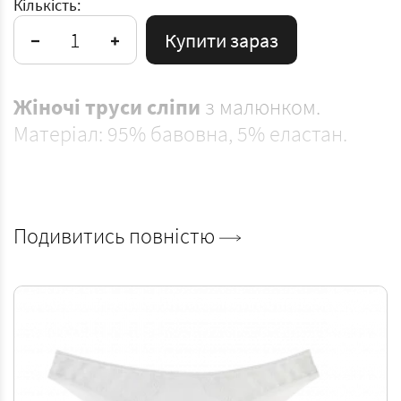
Кількість:
Купити зараз
Жіночі труси сліпи
з малюнком.
Матеріал: 95% бавовна, 5% еластан.
Подивитись повністю