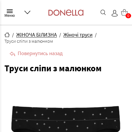
Меню
0
ЖІНОЧА БІЛИЗНА
Жіночі труси
Труси сліпи з малюнком
Повернутись назад
Труси сліпи з малюнком