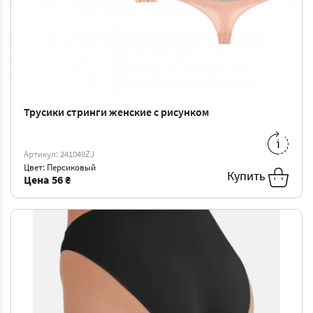
Трусики стринги женские с рисунком
M
-
59 ₴
Артикул: 241049ZJ
Цвет: Персиковый
Купить
Цена
56 ₴