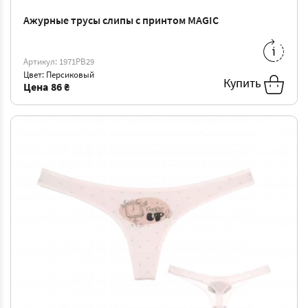
Ажурные трусы слипы с принтом MAGIC
S
-
86 ₴
M
-
90 ₴
L
-
95 ₴
XL
-
99 ₴
Артикул: 1971PB29
Цвет: Персиковый
XXL
-
104 ₴
Купить
Цена
86 ₴