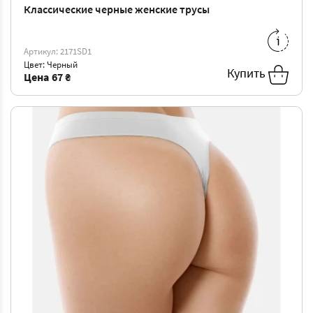
Классические черные женские трусы
L
-
76 ₴
3XL
-
89 ₴
Артикул: 2171SD1
Цвет: Черный
Купить
Цена
67 ₴