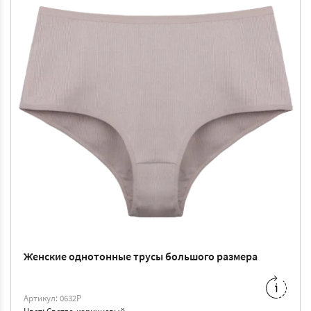
Женские однотонные трусы большого размера
M
-
108 ₴
XL
-
120 ₴
Артикул: 0632P