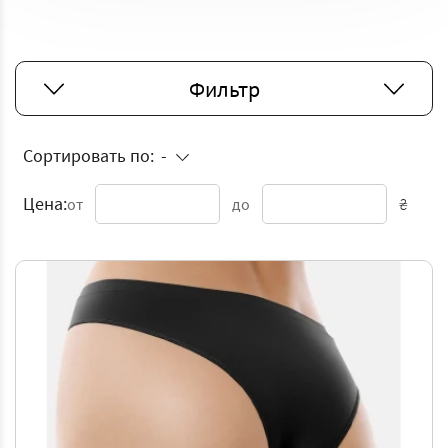
Фильтр
Сортировать по:
-
Цена:
₴
от
до