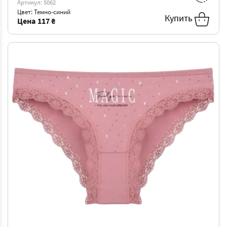
Артикул: 5062
Цвет: Темно-синий
5XL
-
117 ₴
Купить
Цена
117 ₴