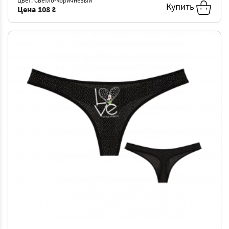
Цвет: Светло-коричневый
Купить
Цена
108 ₴