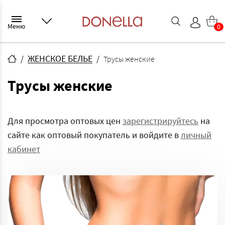
Меню
0
ЖЕНСКОЕ БЕЛЬЕ
Трусы женские
Трусы женские
Для просмотра оптовых цен
зарегистрируйтесь
на
сайте как оптовый покупатель и войдите в
личный
кабинет