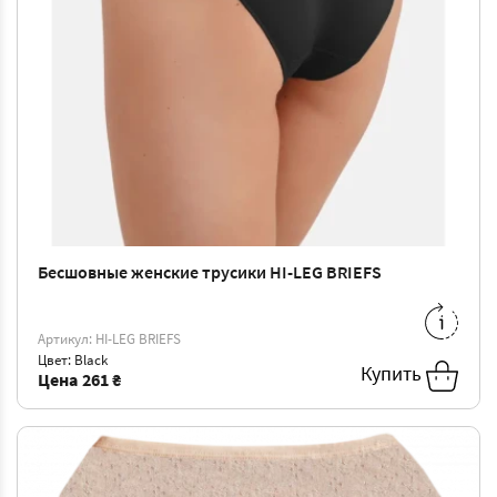
Бесшовные женские трусики HI-LEG BRIEFS
L/XL
-
261 ₴
Артикул: HI-LEG BRIEFS
Цвет: Black
Купить
Цена
261 ₴