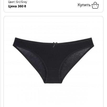
Цвет: Gri/Grey
Купить
Цена
360 ₴