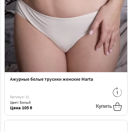
Ажурные белые трусики женские Marta
S
-
105 ₴
Артикул: 11
Цвет: Белый
Купить
Цена
105 ₴