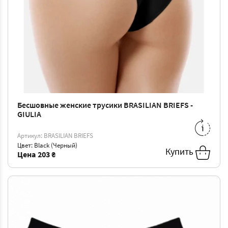
Бесшовные женские трусики BRASILIAN BRIEFS -
GIULIA
S/M
-
203 ₴
Артикул: BRASILIAN BRIEFS
Цвет: Black (Черный)
Купить
Цена
203 ₴