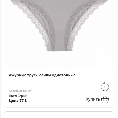
Ажурные трусы слипы однотонные
S
-
77 ₴
Артикул: 1971W
Цвет: Серый
Купить
Цена
77 ₴