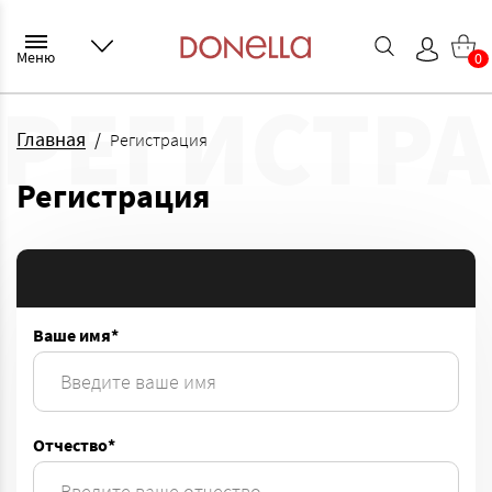
Меню
0
РЕГИСТР
Главная
Регистрация
Регистрация
Ваше имя*
Отчество*