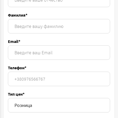
Фамилия*
Email*
Телефон*
Тип цен*