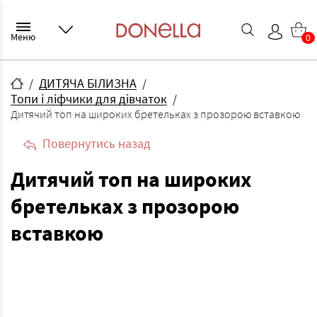
Меню
0
ДИТЯЧА БІЛИЗНА
Топи і ліфчики для дівчаток
Дитячий топ на широких бретельках з прозорою вставкою
Повернутись назад
Дитячий топ на широких
бретельках з прозорою
вставкою