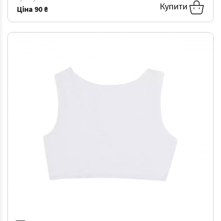
Купити
Ціна
90 ₴