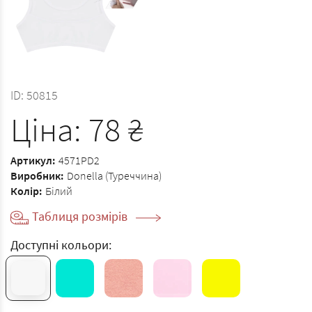
ID:
50815
Ціна:
78
₴
Артикул:
4571PD2
Виробник:
Donella (Туреччина)
Колір:
Білий
Таблиця розмірів
Доступні кольори: