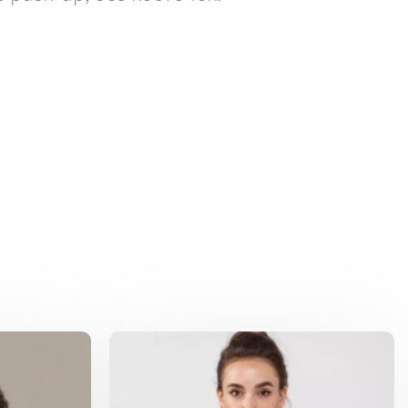
stane 10%