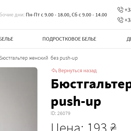
+3
бочие дни:
Пн-Пт с 9.00 - 18.00, Сб с 9.00 - 14.00
+3
БЕЛЬЕ
ПОДРОСТКОВОЕ БЕЛЬЕ
Д
Бюстгальтер женский без push-up
Вернуться назад
Бюстгальте
push-up
ID:
26079
Цена:
193
₴