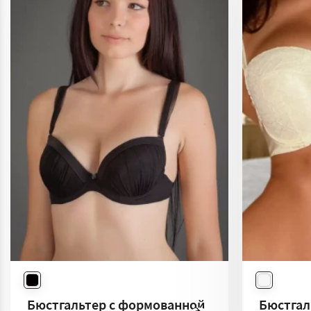
Бюстгальтер c формованной
Бюстгал