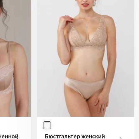
ненной
Бюстгальтер женский