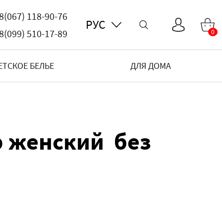
8(067) 118-90-76
РУС
8(099) 510-17-89
0
ЕТСКОЕ БЕЛЬЕ
ДЛЯ ДОМА
р женский без