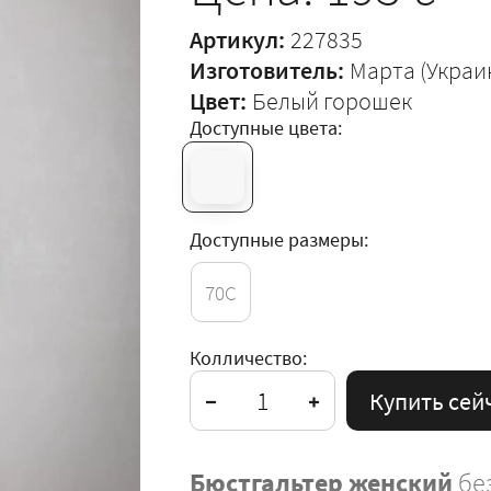
Артикул:
227835
Изготовитель:
Марта (Украи
Цвет:
Белый горошек
Доступные цвета:
Доступные размеры:
70C
Колличество:
Купить сей
Бюстгальтер женский
бе