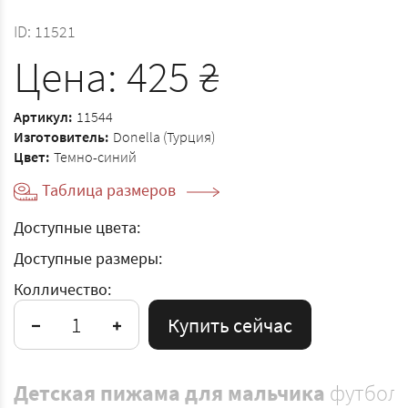
ID:
11521
Цена:
425
₴
Артикул:
11544
Изготовитель:
Donella (Турция)
Цвет:
Темно-синий
Таблица размеров
Доступные цвета:
Доступные размеры:
Колличество:
Купить сейчас
Детская пижама для мальчика
футболк