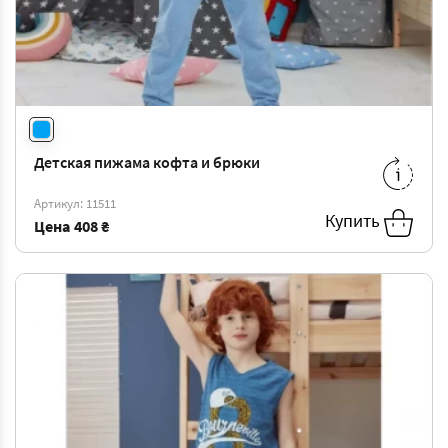
Детская пижама кофта и брюки
0/1
-
408 ₴
Артикул: 11511
Купить
Цена
408 ₴