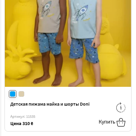
Детская пижама майка и шорты Doni
10/11
-
487 ₴
Артикул: 11535
Купить
Цена
310 ₴