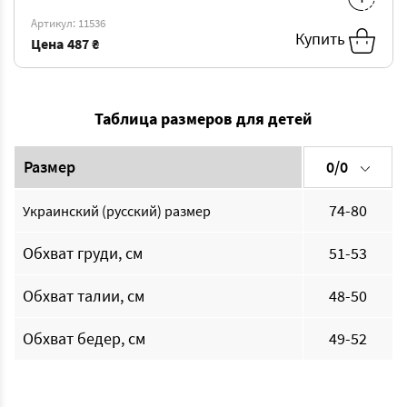
2/3
-
487 ₴
10/11
-
487 ₴
Артикул: 11536
Купить
Цена
487 ₴
Таблица размеров для детей
Размер
0/0
74-80
Украинский (русский) размер
Обхват груди, см
51-53
Обхват талии, см
48-50
Обхват бедер, см
49-52