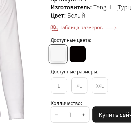
Изготовитель:
Tengulu (Турц
Цвет:
Белый
Таблица размеров
Доступные цвета:
Доступные размеры:
L
XL
XXL
Колличество:
Купить сей