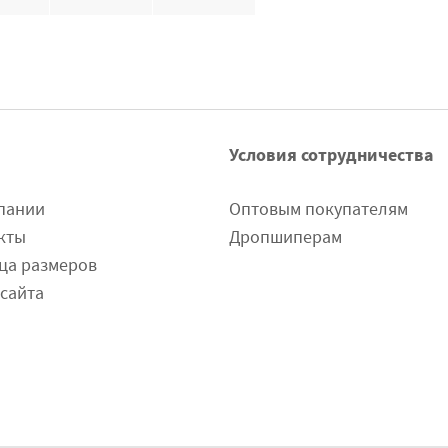
Условия сотрудничества
пании
Оптовым покупателям
кты
Дропшиперам
ца размеров
 сайта