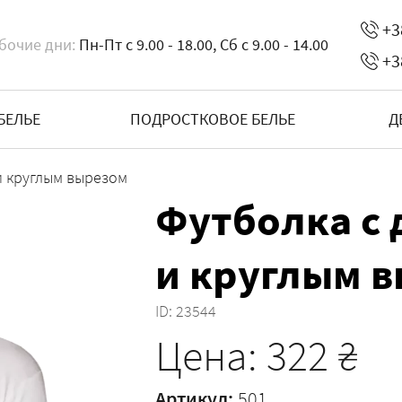
+3
бочие дни:
Пн-Пт с 9.00 - 18.00, Сб с 9.00 - 14.00
+3
БЕЛЬЕ
ПОДРОСТКОВОЕ БЕЛЬЕ
Д
и круглым вырезом
Футболка с
и круглым 
ID:
23544
Цена:
322
₴
Артикул:
501