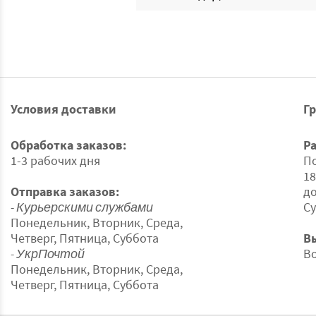
Условия доставки
Г
Обработка заказов:
Р
1-3 рабочих дня
По
18
Отправка заказов:
до
- Курьерскими службами
Су
Понедельник, Вторник, Среда,
Четверг, Пятница, Суббота
В
- УкрПочтой
В
Понедельник, Вторник, Среда,
Четверг, Пятница, Суббота