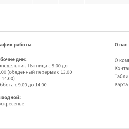
рафик работы
О нас
абочие дни:
О ком
недельник-Пятница с 9.00 до
Конта
.00 (обеденный перерыв с 13.00
Табли
 14.00)
Карта
ббота с 9.00 до 14.00
ыходной:
оскресенье