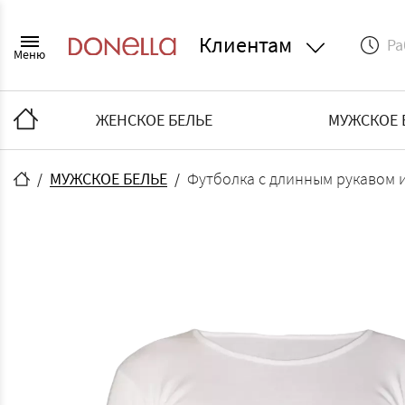
Клиентам
Ра
Меню
ЖЕНСКОЕ БЕЛЬЕ
МУЖСКОЕ 
МУЖСКОЕ БЕЛЬЕ
Футболка с длинным рукавом 