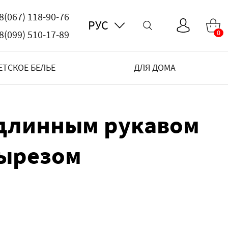
8(067) 118-90-76
РУС
8(099) 510-17-89
0
ЕТСКОЕ БЕЛЬЕ
ДЛЯ ДОМА
 длинным рукавом
вырезом