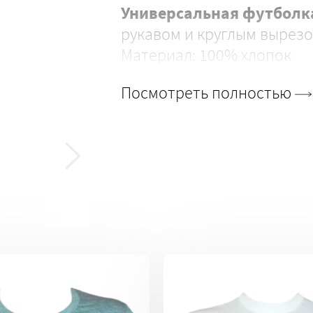
Универсальная
футболк
рукавом и круглым вырез
Материал: 100% хлопок
Посмотреть полностью