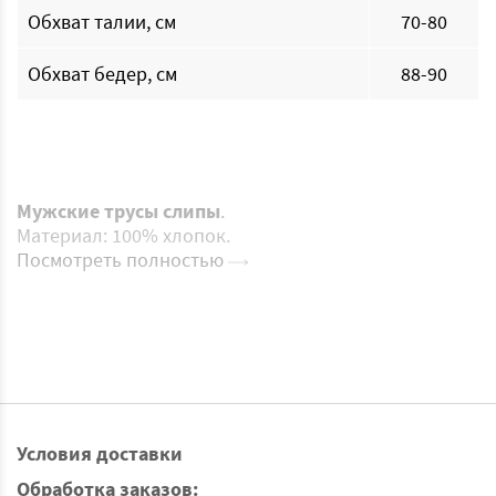
Обхват талии, см
70-80
Обхват бедер, см
88-90
Мужские трусы слипы
.
Материал: 100% хлопок.
Посмотреть полностью
Условия доставки
Обработка заказов: