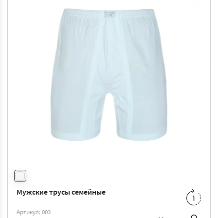
Мужские трусы семейные
M
-
158 ₴
Артикул: 003