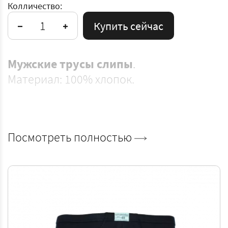
Колличество:
Купить сейчас
Мужские трусы слипы
.
Материал: 100% хлопок.
Посмотреть полностью