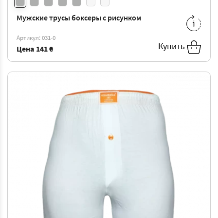
Мужские трусы боксеры с рисунком
S
-
141 ₴
Артикул: 031-0
Купить
Цена
141 ₴