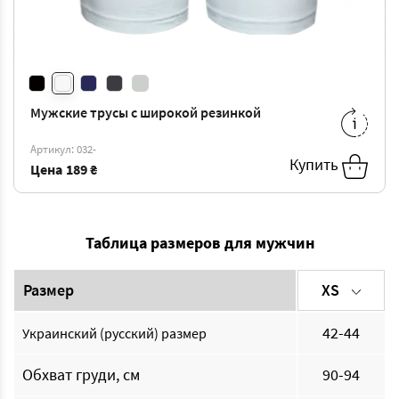
Мужские трусы с широкой резинкой
S
-
189 ₴
M
-
189 ₴
Артикул: 032-
L
-
189 ₴
XL
-
189 ₴
Купить
Цена
189 ₴
Таблица размеров для мужчин
Размер
XS
42-44
Украинский (русский) размер
Обхват груди, см
90-94