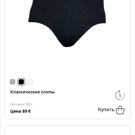
Классические слипы
L
-
101 ₴
Артикул: 002-
Купить
Цена
89 ₴