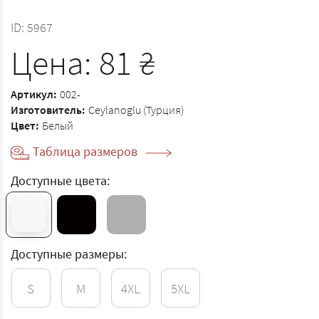
ID:
5967
Цена:
81
₴
Артикул:
002-
Изготовитель:
Ceylanoglu (Турция)
Цвет:
Белый
Таблица размеров
Доступные цвета:
Доступные размеры:
S
M
4XL
5XL