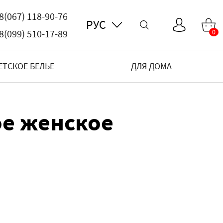
8(067) 118-90-76
РУС
8(099) 510-17-89
0
ЕТСКОЕ БЕЛЬЕ
ДЛЯ ДОМА
ое женское