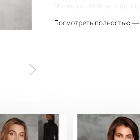
Материал: 96% вилофт-пол
Посмотреть полностью