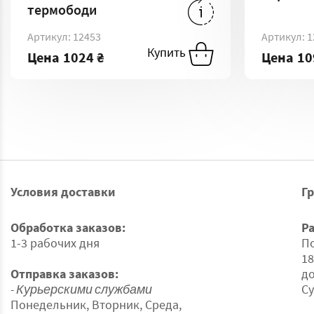
термободи
1
1024 ₴
-
XL
Артикул: 12453
Артикул: 1
Купить
Купить
Купи
Цена
1024 ₴
Цена
10
Условия доставки
Г
Обработка заказов:
Р
1-3 рабочих дня
По
18
Отправка заказов:
до
- Курьерскими службами
Су
Понедельник, Вторник, Среда,