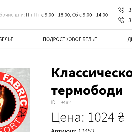
+3
бочие дни:
Пн-Пт с 9.00 - 18.00, Сб с 9.00 - 14.00
+3
БЕЛЬЕ
ПОДРОСТКОВОЕ БЕЛЬЕ
Д
Классическ
термободи
ID:
19482
Цена:
1024
₴
Артикул:
12453