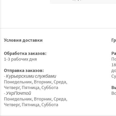
Условия доставки
Г
Обработка заказов:
Р
1-3 рабочих дня
По
18
Отправка заказов:
до
- Курьерскими службами
Су
Понедельник, Вторник, Среда,
Четверг, Пятница, Суббота
В
- УкрПочтой
В
Понедельник, Вторник, Среда,
Четверг, Пятница, Суббота