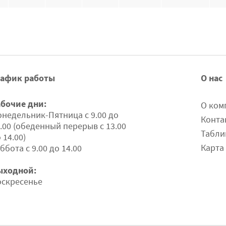
рафик работы
О нас
абочие дни:
О ком
недельник-Пятница с 9.00 до
Конта
.00 (обеденный перерыв с 13.00
Табли
 14.00)
Карта
ббота с 9.00 до 14.00
ыходной:
оскресенье