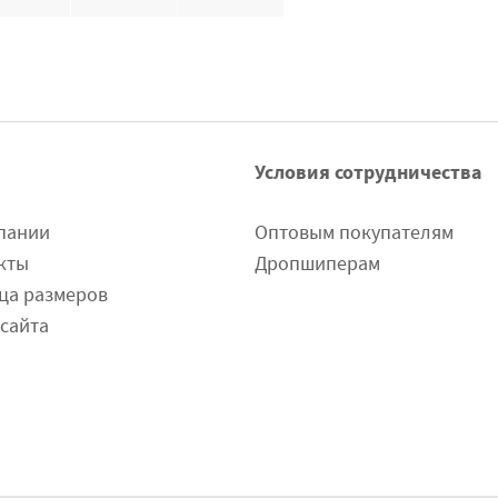
Условия сотрудничества
пании
Оптовым покупателям
кты
Дропшиперам
ца размеров
 сайта