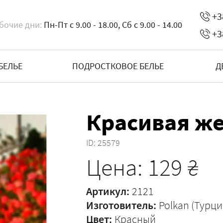
+3
бочие дни:
Пн-Пт с 9.00 - 18.00, Сб с 9.00 - 14.00
+3
БЕЛЬЕ
ПОДРОСТКОВОЕ БЕЛЬЕ
Д
Красивая ж
ID:
25579
Цена:
129
₴
Артикул:
2121
Изготовитель:
Polkan (Турци
Цвет:
Красный