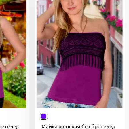
ретелек
Майка женская без бретелек