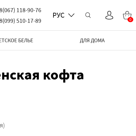
8(067) 118-90-76
РУС
8(099) 510-17-89
0
ЕТСКОЕ БЕЛЬЕ
ДЛЯ ДОМА
енская кофта
я)