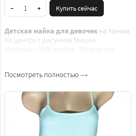
Купить сейчас
Детская майка для девочек
на тонких б
по центру с рисунком Мишки
Материал: 95% хлопок, 5% эластан.
Посмотреть полностью