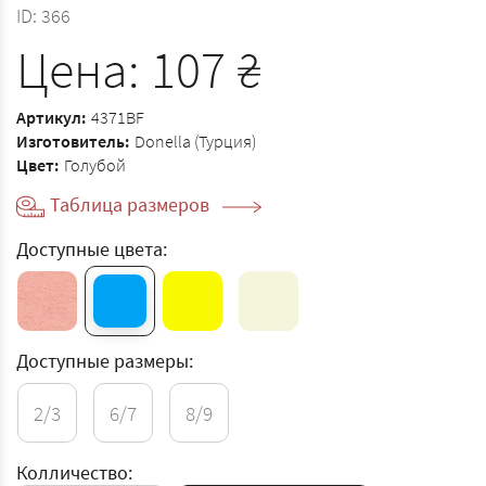
ID:
366
Цена:
107
₴
Артикул:
4371BF
Изготовитель:
Donella (Турция)
Цвет:
Голубой
Таблица размеров
Доступные цвета:
Доступные размеры:
2/3
6/7
8/9
Колличество: