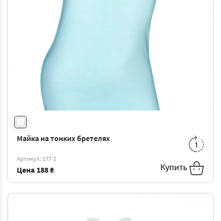
Майка на тонких бретелях
8/9
-
188 ₴
10/11
-
188 ₴
Артикул: 177-1
Купить
Цена
188 ₴