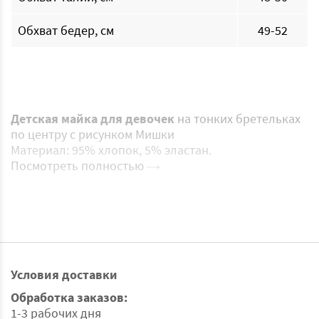
Обхват бедер, см
49-52
Детская майка для девочек
на тонких бретельках
по центру с рисунком Мишки
Материал: 95% хлопок, 5% эластан.
Посмотреть полностью
Условия доставки
Обработка заказов:
1-3 рабочих дня