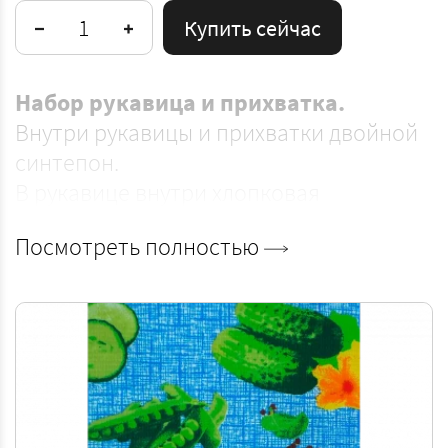
Купить сейчас
Набор рукавица и прихватка.
Внутри рукавицы и прихватки двойной
синтепон.
В рукавице внутри хлопковая
подкладка.
Посмотреть полностью