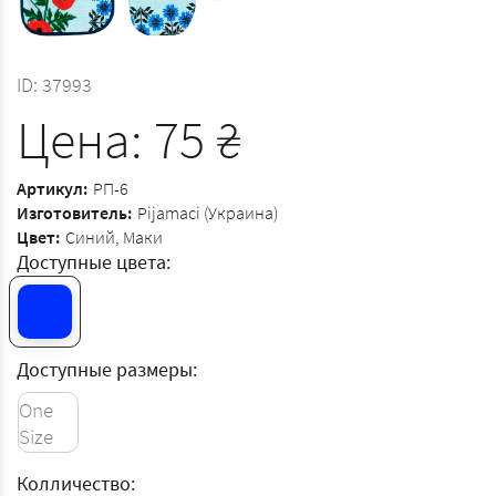
ID:
37993
Цена:
75
₴
Артикул:
РП-6
Изготовитель:
Pijamaci (Украина)
Цвет:
Синий, Маки
Доступные цвета:
Доступные размеры:
One
Size
Колличество: