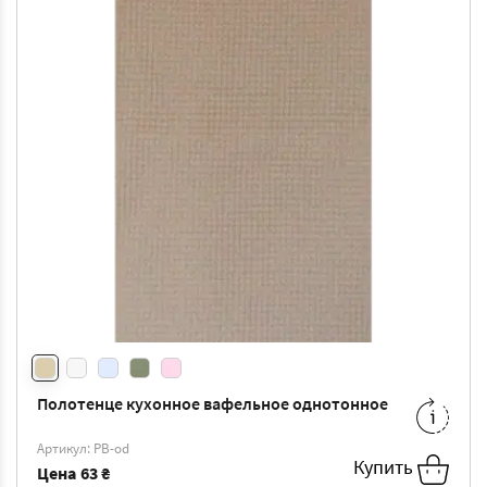
Полотенце кухонное вафельное однотонное
35*60
-
63 ₴
Артикул: РВ-od
Купить
Цена
63 ₴