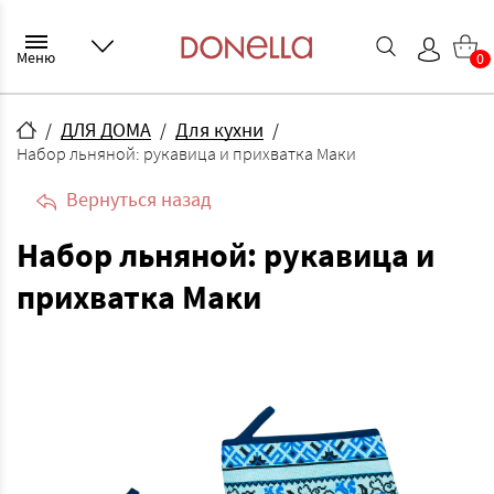
Меню
0
ДЛЯ ДОМА
Для кухни
Набор льняной: рукавица и прихватка Маки
Вернуться назад
Набор льняной: рукавица и
прихватка Маки