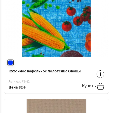
Кухонное вафельное полотенце Овощи
35*70
-
40 ₴
Артикул: РВ-12
Купить
Цена
32 ₴