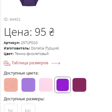
ID:
44401
Цена:
95
₴
Артикул:
2571PD10
Изготовитель:
Donella (Турция)
Цвет:
Темно-фиолетовый
Таблица размеров
Доступные цвета:
Доступные размеры:
3XL
6XL