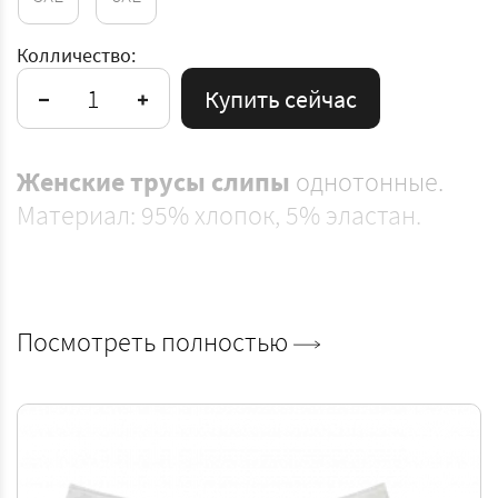
Колличество:
Купить сейчас
Женские
трусы
слипы
однотонные.
Материал: 95% хлопок, 5% эластан.
Посмотреть полностью