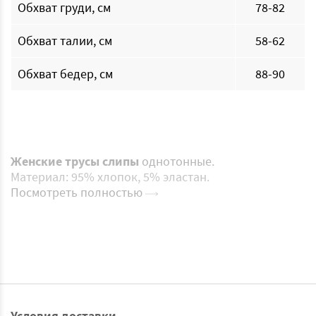
Обхват груди, см
78-82
Обхват талии, см
58-62
Обхват бедер, см
88-90
Женские
трусы
слипы
однотонные.
Материал: 95% хлопок, 5% эластан.
Посмотреть полностью
Условия доставки