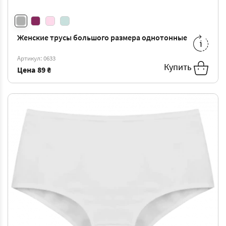
Женские трусы большого размера однотонные
XXL
-
105 ₴
3XL
-
110 ₴
Артикул: 0633
Купить
Цена
89 ₴