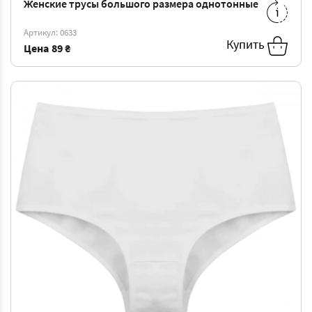
Женские трусы большого размера однотонные
XXL
-
105 ₴
3XL
-
110 ₴
Артикул: 0633
Купить
Цена
89 ₴