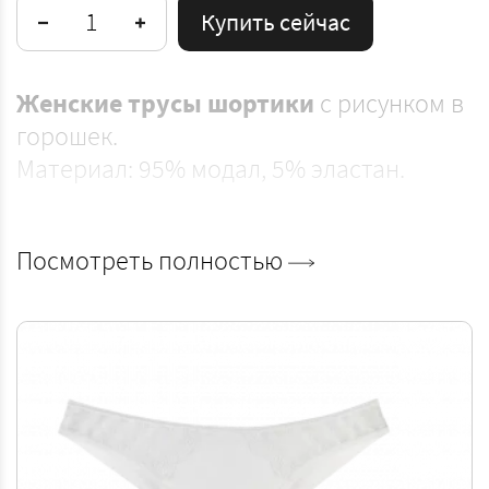
Купить сейчас
Женские трусы шортики
с рисунком в
горошек.
Материал: 95% модал, 5% эластан.
Посмотреть полностью